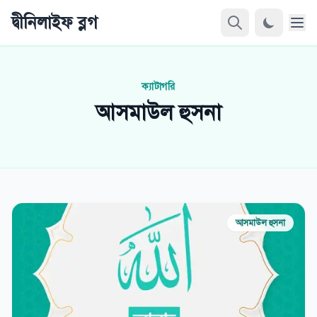
দ্বীনিলাইফ ব্লগ
ক্যাটাগরি
আসমাউল হুসনা
আসমাউল হুসনা