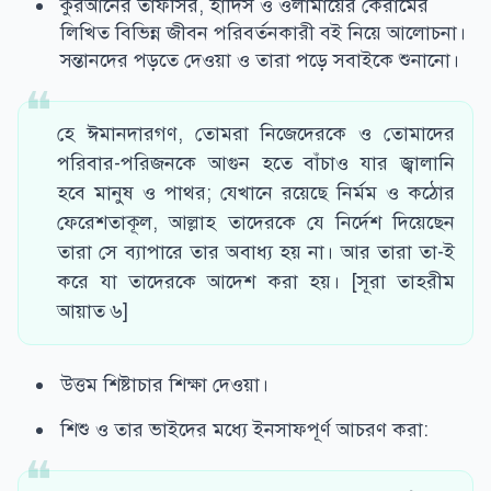
কুরআনের তাফসির, হাদিস ও ওলামায়ের কেরামের
লিখিত বিভিন্ন জীবন পরিবর্তনকারী বই নিয়ে আলোচনা।
সন্তানদের পড়তে দেওয়া ও তারা পড়ে সবাইকে শুনানো।
হে ঈমানদারগণ, তোমরা নিজেদেরকে ও তোমাদের
পরিবার-পরিজনকে আগুন হতে বাঁচাও যার জ্বালানি
হবে মানুষ ও পাথর; যেখানে রয়েছে নির্মম ও কঠোর
ফেরেশতাকূল, আল্লাহ তাদেরকে যে নির্দেশ দিয়েছেন
তারা সে ব্যাপারে তার অবাধ্য হয় না। আর তারা তা-ই
করে যা তাদেরকে আদেশ করা হয়। [সূরা তাহরীম
আয়াত ৬]
উত্তম শিষ্টাচার শিক্ষা দেওয়া।
শিশু ও তার ভাইদের মধ্যে ইনসাফপূর্ণ আচরণ করা: