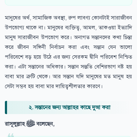
মানুষের অর্থ, সামাজিক অবস্থা, রুপ লাবণ্য কোনটাই সারাজীবন
উপভোগ্য থাকে না। মানুষের ব্যক্তিত্ব, আমল, তাকওয়া ইত্যাদি
মানুষ সারাজীবন উপভোগ করে। অনাগত সন্তানদের কথা চিন্তা
করে জীবন সঙ্গিনী নির্বাচন করা এবং সন্তান যেন ভালো
পরিবেশে বড় হয়ে উঠে এর জন্য সেরকম দ্বীনি পরিবেশ নিশ্চিত
করা। এটা সন্তানের অধিকার। সন্তান সন্ততি বেশিরভাগ নষ্ট হয়
বাবা মার ত্রুটি থেকে। আর সন্তান যদি মানুষের মত মানুষ হয়
সেটা সম্ভব হয় বাবা মার দায়িত্বশীলতার কারণে।
২. সন্তানের জন্য আল্লাহর কাছে দুআ করা
রাসূলুল্লাহ ﷺ বলেছেন,