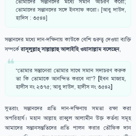
তোমাদের সন্তানদের মধ্যে সমান আচরণ করো;
তোমাদের সন্তানদের সঙ্গে ইনসাফ করো। [আবু দাউদ,
হাদিস : ৩৫৪৪]
সন্তানদের মধ্যে দান-দক্ষিনায় কাউকে বেশি গুরুত্ব দেওয়া ব্যক্তি
সম্পর্কে
রাসূলুল্লাহ্ সাল্লাল্লাহু আলাইহি ওয়াসাল্লাম বলেছেন
,
“তোমার সন্তানেরা তোমার সাথে সমান সদাচরণ করুক
তা কি তোমাকে আনন্দিত করবে না”?
[
ইবন মাজাহ,
হাদীস নং ২৩৭৫; আবু দাউদ, হাদীস নং ৩৫৪২
]
সুতরাং সন্তানদের প্রতি দান-দক্ষিণায় সমতা রক্ষা করা
অপরিহার্য। মহান আল্লাহ রাব্বুল আলামীন উক্ত কর্তব্য সমূহ
আমাদের সন্তানসন্ততিদের প্রতি পালন করার তৌফিক দান