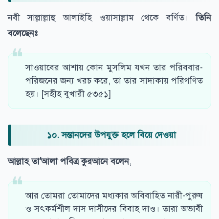
নবী সাল্লাল্লাহু আলাইহি ওয়াসাল্লাম থেকে বর্ণিত।
তিনি
বলেছেনঃ
সাওয়াবের আশায় কোন মুসলিম যখন তার পরিববার-
পরিজনের জন্য খরচ করে, তা তার সাদাকায় পরিগণিত
হয়। [সহীহ বুখারী ৫৩৫১]
১০. সন্তানদের উপযুক্ত হলে বিয়ে দেওয়া
আল্লাহ তা'আলা পবিত্র কুরআনে বলেন
,
আর তোমরা তোমাদের মধ্যকার অবিবাহিত নারী-পুরুষ
ও সৎকর্মশীল দাস দাসীদের বিবাহ দাও। তারা অভাবী