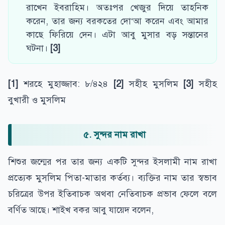
রাখেন ইবরাহিম। অতঃপর খেজুর দিয়ে তাহনিক
করেন, তার জন্য বরকতের দো‘আ করেন এবং আমার
কাছে ফিরিয়ে দেন। এটা আবু মুসার বড় সন্তানের
ঘটনা।
[3]
[1]
শরহে মুহাজ্জাব: ৮/৪২৪
[2]
সহীহ মুসলিম
[3]
সহীহ
বুখারী ও মুসলিম
৫. সুন্দর নাম রাখা
শিশুর জন্মের পর তার জন্য একটি সুন্দর ইসলামী নাম রাখা
প্রত্যেক মুসলিম পিতা-মাতার কর্তব্য। ব্যক্তির নাম তার স্বভাব
চরিত্রের উপর ইতিবাচক অথবা নেতিবাচক প্রভাব ফেলে বলে
বর্ণিত আছে। শাইখ বকর আবু যায়েদ বলেন,