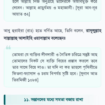
হলে আল্লাহ নিজ অনুগ্রহে তাদেরকে অভাবমুক্ত করে
দেবেন। আল্লাহ প্রাচুর্যময় ও মহাজ্ঞানী। [সূরা আন-নূর
আয়াত ৩২]
আবু হুরাইরা (রাঃ) হতে বর্ণিত আছে, তিনি বলেন,
রাসূলুল্লাহ
সাল্লাল্লাহু আলাইহি ওয়াসাল্লাম বলেছেনঃ
তোমরা যে ব্যক্তির দীনদারী ও নৈতিক চরিত্রে সন্তুষ্ট আছ
তোমাদের নিকট সে ব্যক্তি বিয়ের প্রস্তাব করলে তবে
তার সাথে বিয়ে দাও। তা যদি না কর তাহলে পৃথিবীতে
ফিতনা-ফ্যাসাদ ও চরম বিপর্যয় সৃষ্টি হবে। [সুনান আত
তিরমিজী ১০৮৪]
১১. সন্তানদের মধ্যে সমতা বজায় রাখা