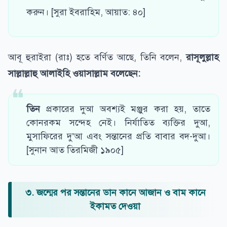
করুন। [সুরা ইবরাহিম, আয়াত: ৪০]
আবূ হুরাইরা (রাঃ) হতে বর্ণিত আছে, তিনি বলেন,
রাসূলুল্লাহ
সাল্লাল্লাহু আলাইহি ওয়াসাল্লাম বলেছেন:
তিন
প্রকারের দুআ অবশ্যই মঞ্জুর করা হয়, তাতে
কোনরকম সন্দেহ নেই। নির্যাতিত ব্যক্তির দুআ,
মুসাফিরের দু’আ এবং সন্তানের প্রতি বাবার বদ-দুআ।
[সুনান আত তিরমিজী ১৯০৫]
৩. জন্মের পর সন্তানের ডান কানে আজান ও বাম কানে
ইকামত দেওয়া