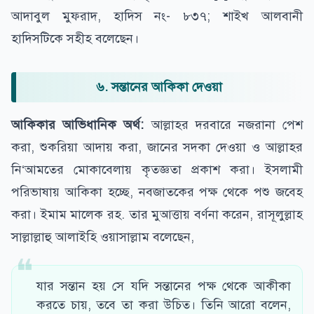
আদাবুল মুফরাদ, হাদিস নং- ৮৩৭; শাইখ আলবানী
হাদিসটিকে সহীহ বলেছেন।
৬. সন্তানের আকিকা দেওয়া
আকিকার আভিধানিক অর্থ:
আল্লাহর দরবারে নজরানা পেশ
করা, শুকরিয়া আদায় করা, জানের সদকা দেওয়া ও আল্লাহর
নি‘আমতের মোকাবেলায় কৃতজ্ঞতা প্রকাশ করা। ইসলামী
পরিভাষায় আকিকা হচ্ছে, নবজাতকের পক্ষ থেকে পশু জবেহ
করা। ইমাম মালেক রহ. তার মুআত্তায় বর্ণনা করেন, রাসূলুল্লাহ
সাল্লাল্লাহু আলাইহি ওয়াসাল্লাম বলেছেন,
যার সন্তান হয় সে যদি সন্তানের পক্ষ থেকে আকীকা
করতে চায়, তবে তা করা উচিত। তিনি আরো বলেন,