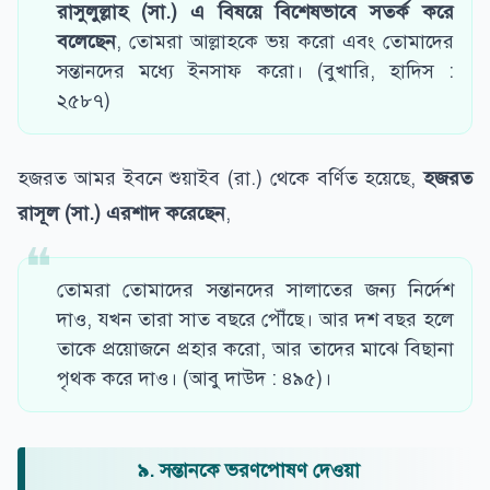
রাসুলুল্লাহ (সা.) এ বিষয়ে বিশেষভাবে সতর্ক করে
বলেছেন
, তোমরা আল্লাহকে ভয় করো এবং তোমাদের
সন্তানদের মধ্যে ইনসাফ করো। (বুখারি, হাদিস :
২৫৮৭)
হজরত আমর ইবনে শুয়াইব (রা.) থেকে বর্ণিত হয়েছে,
হজরত
রাসূল (সা.) এরশাদ করেছেন
,
তোমরা তোমাদের সন্তানদের সালাতের জন্য নির্দেশ
দাও, যখন তারা সাত বছরে পৌঁছে। আর দশ বছর হলে
তাকে প্রয়োজনে প্রহার করো, আর তাদের মাঝে বিছানা
পৃথক করে দাও। (আবু দাউদ : ৪৯৫)।
৯. সন্তানকে ভরণপোষণ দেওয়া