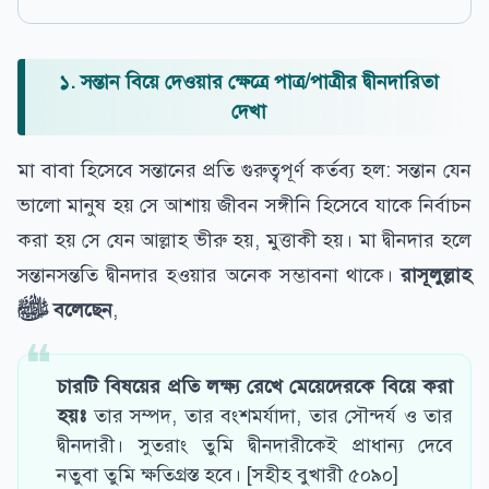
১. সন্তান বিয়ে দেওয়ার ক্ষেত্রে পাত্র/পাত্রীর দ্বীনদারিতা
দেখা
মা বাবা হিসেবে সন্তানের প্রতি গুরুত্বপূর্ণ কর্তব্য হল: সন্তান যেন
ভালো মানুষ হয় সে আশায় জীবন সঙ্গীনি হিসেবে যাকে নির্বাচন
করা হয় সে যেন আল্লাহ ভীরু হয়, মুত্তাকী হয়। মা দ্বীনদার হলে
সন্তানসন্ততি দ্বীনদার হওয়ার অনেক সম্ভাবনা থাকে।
রাসূলুল্লাহ
ﷺ বলেছেন
,
চারটি বিষয়ের প্রতি লক্ষ্য রেখে মেয়েদেরকে বিয়ে করা
হয়ঃ
তার সম্পদ, তার বংশমর্যাদা, তার সৌন্দর্য ও তার
দ্বীনদারী। সুতরাং তুমি দ্বীনদারীকেই প্রাধান্য দেবে
নতুবা তুমি ক্ষতিগ্রস্ত হবে। [সহীহ বুখারী ৫০৯০]