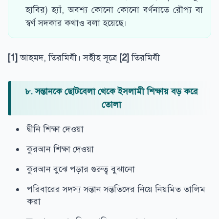
হাবির) হ্যাঁ, অবশ্য কোনো কোনো বর্ণনাতে রৌপ্য বা
স্বর্ণ সদকার কথাও বলা হয়েছে।
[1]
আহমদ, তিরমিযী। সহীহ সূত্রে
[2]
তিরমিযী
৮. সন্তানকে ছোটবেলা থেকে ইসলামী শিক্ষায় বড় করে
তোলা
দ্বীনি শিক্ষা দেওয়া
কুরআন শিক্ষা দেওয়া
কুরআন বুঝে পড়ার গুরুত্ব বুঝানো
পরিবারের সদস্য সন্তান সন্ততিদের নিয়ে নিয়মিত তালিম
করা