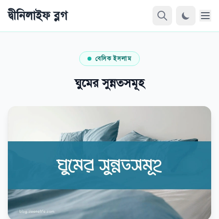
দ্বীনিলাইফ ব্লগ
বেসিক ইসলাম
ঘুমের সুন্নতসমূহ