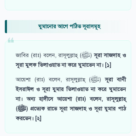
ঘুমানোর আগে পঠিত সূরাসমূহ
জাবির (রাঃ) বলেন, রাসূলুল্লাহ্‌ (ﷺ)
সূরা সাজদাহ ও
সূরা মুলক তিলাওয়াত না করে ঘুমাতেন না। [১]
আয়েশা (রাঃ) বলেন, রাসূলুল্লাহ্‌ (ﷺ)
সূরা বানী
ইসরাঈল ও সূরা যুমার তিলাওয়াত না করে ঘুমাতেন
না। অন্য হাদীসে আয়েশা (রাঃ) বলেন, রাসূলুল্লাহ্‌
(ﷺ) প্রত্যেক রাতে
সূরা সাজদাহ ও সূরা যুমার
পাঠ
করতেন। [২]