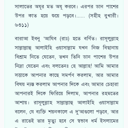
সালাতের অযূর মত অযূ করবে। এরপর ডান পাশের
উপর কাত হয়ে শুয়ে পড়বে।...... (সহীহ বুখারী।
৬৩১১)
বারাআ ইবনু ’আযিব (রাঃ) হতে বর্ণিত। রাসূলুল্লাহ
সাল্লাল্লাহু আলাইহি ওয়াসাল্লাম যখন নিজ বিছানায়
বিশ্রাম নিতে যেতেন, তখন তিনি ডান পাশের উপর
নিদ্রা যেতেন এবং বলতেনঃ হে আল্লাহ! আমি আমার
সত্তাকে আপনার কাছে সমর্পণ করলাম, আর আমার
বিষয় ন্যস্ত করলাম আপনার দিকে এবং আমার চেহারা
আপনারই দিকে ফিরিয়ে দিলাম, আপনার রহমতের
আশায়। রাসূলুল্লাহ সাল্লাল্লাহু আলাইহি ওয়াসাল্লাম
বলেন, যে ব্যক্তি শয়নকালে এ দু’আগুলো পড়বে, আর
এ রাতেই তার মৃত্যু হবে সে স্বভাব ধর্ম ইসলামের