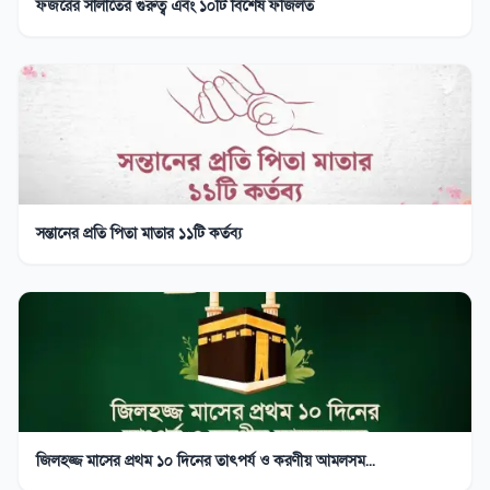
ফজরের সালাতের গুরুত্ব এবং ১০টি বিশেষ ফজিলত
সন্তানের প্রতি পিতা মাতার ১১টি কর্তব্য
জিলহজ্জ মাসের প্রথম ১০ দিনের তাৎপর্য ও করণীয় আমলসম...