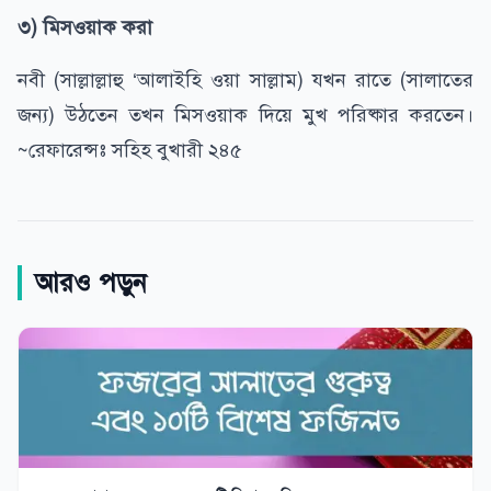
৩) মিসওয়াক করা
নবী (সাল্লাল্লাহু ‘আলাইহি ওয়া সাল্লাম) যখন রাতে (সালাতের
জন্য) উঠতেন তখন মিসওয়াক দিয়ে মুখ পরিষ্কার করতেন।
~রেফারেন্সঃ সহিহ বুখারী ২৪৫
আরও পড়ুন