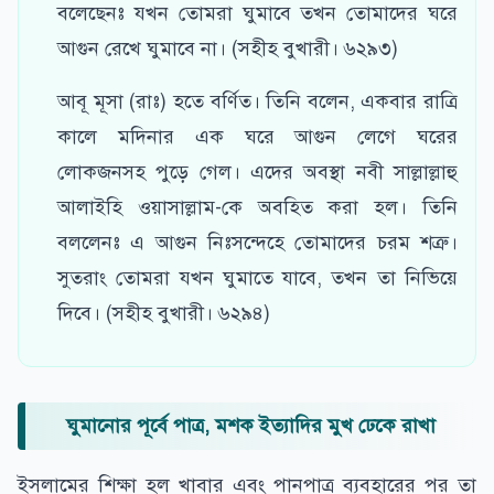
বলেছেনঃ যখন তোমরা ঘুমাবে তখন তোমাদের ঘরে
আগুন রেখে ঘুমাবে না। (সহীহ বুখারী। ৬২৯৩)
আবূ মূসা (রাঃ) হতে বর্ণিত। তিনি বলেন, একবার রাত্রি
কালে মদিনার এক ঘরে আগুন লেগে ঘরের
লোকজনসহ পুড়ে গেল। এদের অবস্থা নবী সাল্লাল্লাহু
আলাইহি ওয়াসাল্লাম-কে অবহিত করা হল। তিনি
বললেনঃ এ আগুন নিঃসন্দেহে তোমাদের চরম শত্রু।
সুতরাং তোমরা যখন ঘুমাতে যাবে, তখন তা নিভিয়ে
দিবে। (সহীহ বুখারী। ৬২৯৪)
ঘুমানোর পূর্বে পাত্র, মশক ইত্যাদির মুখ ঢেকে রাখা
ইসলামের শিক্ষা হল খাবার এবং পানপাত্র ব্যবহারের পর তা