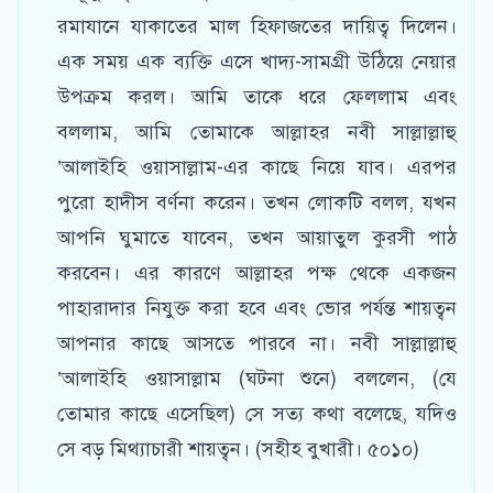
রমাযানে যাকাতের মাল হিফাজতের দায়িত্ব দিলেন।
এক সময় এক ব্যক্তি এসে খাদ্য-সামগ্রী উঠিয়ে নেয়ার
উপক্রম করল। আমি তাকে ধরে ফেললাম এবং
বললাম, আমি তোমাকে আল্লাহর নবী সাল্লাল্লাহু
’আলাইহি ওয়াসাল্লাম-এর কাছে নিয়ে যাব। এরপর
পুরো হাদীস বর্ণনা করেন। তখন লোকটি বলল, যখন
আপনি ঘুমাতে যাবেন, তখন আয়াতুল কুরসী পাঠ
করবেন। এর কারণে আল্লাহর পক্ষ থেকে একজন
পাহারাদার নিযুক্ত করা হবে এবং ভোর পর্যন্ত শায়ত্বন
আপনার কাছে আসতে পারবে না। নবী সাল্লাল্লাহু
’আলাইহি ওয়াসাল্লাম (ঘটনা শুনে) বললেন, (যে
তোমার কাছে এসেছিল) সে সত্য কথা বলেছে, যদিও
সে বড় মিথ্যাচারী শায়ত্বন। (সহীহ বুখারী। ৫০১০)