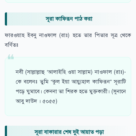
সূরা কাফিরূন পাঠ করা
ফারওয়াহ ইবনু নাওফাল (রাঃ) হতে তার পিতার সূত্র থেকে
বর্ণিতঃ
নবী (সাল্লাল্লাহু ‘আলাইহি ওয়া সাল্লাম) নাওফাল (রাঃ)-
কে বলেনঃ তুমি “কুল ইয়া আয়্যুহাল কাফিরূন” সূরাটি
পড়ে ঘুমাবে। কেননা তা শিরক হতে মুক্তকারী। (সুনানে
আবু দাউদ । ৫০৫৫)
সূরা বাকারার শেষ দুই আয়াত পড়া