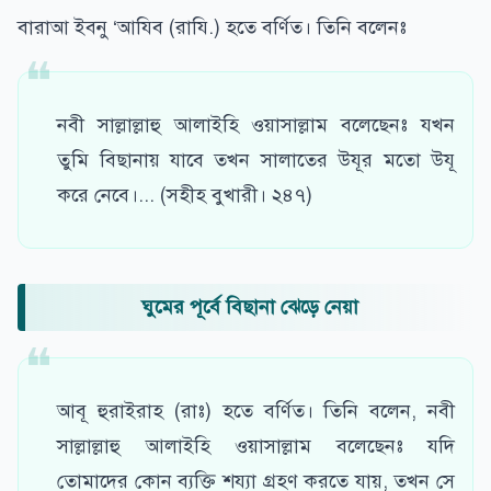
বারাআ ইবনু ‘আযিব (রাযি.) হতে বর্ণিত। তিনি বলেনঃ
নবী সাল্লাল্লাহু আলাইহি ওয়াসাল্লাম বলেছেনঃ যখন
তুমি বিছানায় যাবে তখন সালাতের উযূর মতো উযূ
করে নেবে।... (সহীহ বুখারী। ২৪৭)
ঘুমের পূর্বে বিছানা ঝেড়ে নেয়া
আবূ হুরাইরাহ (রাঃ) হতে বর্ণিত। তিনি বলেন, নবী
সাল্লাল্লাহু আলাইহি ওয়াসাল্লাম বলেছেনঃ যদি
তোমাদের কোন ব্যক্তি শয্যা গ্রহণ করতে যায়, তখন সে