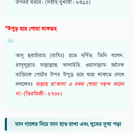
উপরই মরবে। (সহীহ বুখারী। ৬৩১৫)
*উপুড় হয়ে শোয়া মাকরূহ
আবূ হুরাইরাহ (রাযিঃ) হতে বর্ণিত, তিনি বলেন,
রাসূলুল্লাহ সাল্লাল্লাহু আলাইহি ওয়াসাল্লাম জনৈক
ব্যক্তিকে পেটের উপর উপুড় হয়ে শুয়ে থাকতে দেখে
বললেনঃ
আল্লাহ তা’আলা এ রকম শোয়া পছন্দ করেন
না।
(তিরমিজী। ২৭৬৮)
ডান গালের নিচে ডান হাত রাখা এবং ঘুমের দুআ পড়া