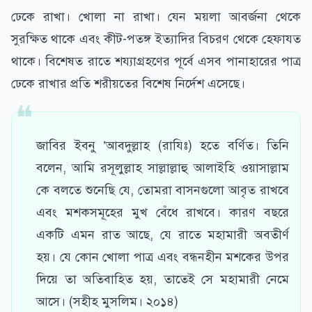
ঢেকে রাখা। খোলা না রাখা। যেন ময়লা আবর্জনা থেকে
সুরক্ষিত থাকে এবং কীট-পতঙ্গ ইত্যাদির বিচরণ থেকে হেফাযত
থাকে। বিশেষত রাতে শয্যাগ্রহণের পূর্বে এসব পানাহারের পাত্র
ঢেকে রাখার প্রতি শরীয়তের বিশেষ নির্দেশ এসেছে।
জাবির ইবনু ’আবদুল্লাহ (রাযিঃ) হতে বর্ণিত। তিনি
বলেন, আমি রসূলুল্লাহ সাল্লাল্লাহু আলাইহি ওয়াসাল্লাম
কে বলতে শুনেছি যে, তোমরা বাসনগুলো আবৃত রাখবে
এবং মশকসমূহের মুখ বেঁধে রাখবে। কারণ বছরে
একটি এমন রাত আছে, যে রাতে মহামারী অবতীর্ণ
হয়। যে কোন খোলা পাত্র এবং বন্ধনহীন মশকের উপর
দিয়ে তা অতিবাহিত হয়, তাতেই সে মহামারী নেমে
আসে। (সহীহ মুসলিম। ২০১৪)