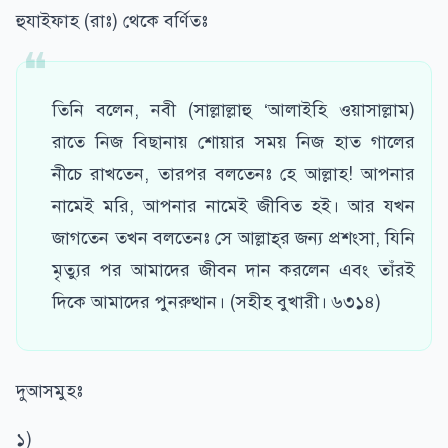
হুযাইফাহ (রাঃ) থেকে বর্ণিতঃ
তিনি বলেন, নবী (সাল্লাল্লাহু ‘আলাইহি ওয়াসাল্লাম)
রাতে নিজ বিছানায় শোয়ার সময় নিজ হাত গালের
নীচে রাখতেন, তারপর বলতেনঃ হে আল্লাহ! আপনার
নামেই মরি, আপনার নামেই জীবিত হই। আর যখন
জাগতেন তখন বলতেনঃ সে আল্লাহ্‌র জন্য প্রশংসা, যিনি
মৃত্যুর পর আমাদের জীবন দান করলেন এবং তাঁরই
দিকে আমাদের পুনরুত্থান। (সহীহ বুখারী। ৬৩১৪)
দুআসমুহঃ
১)