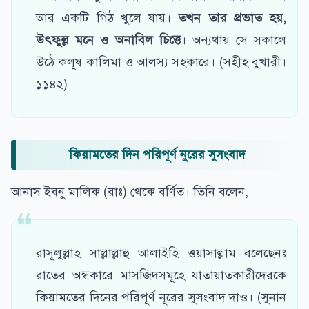
আর একটি গিঠ খুলে যায়।
তখন তার প্রভাত হয়,
উৎফুল্ল মনে ও অনাবিল চিত্তে
। অন্যথায় সে সকালে
উঠে কলূষ কালিমা ও আলস্য সহকারে। (সহীহ বুখারী।
১১৪২)
কিয়ামতের দিন পরিপূর্ণ নুরের সুসংবাদ
আনাস ইবনু মালিক (রাঃ) থেকে বর্ণিত। তিনি বলেন,
রাসূলুল্লাহ সাল্লাল্লাহু আলাইহি ওয়াসাল্লাম বলেছেনঃ
রাতের অন্ধকারে মাসজিদসমূহে যাতায়াতকারীদেরকে
কিয়ামতের দিনের পরিপূর্ণ নূরের সুসংবাদ দাও। (সুনান