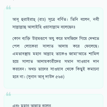
আবূ হুরাইরাহ্ (রাঃ) সূত্রে বর্ণিত। তিনি বলেন, নবী
সাল্লাল্লাহু আলাইহি ওয়াসাল্লাম বলেছেনঃ
কোন ব্যক্তি উত্তমরূপে অযু করে মসজিদে গিয়ে দেখতে
পেল লোকেরা সালাত আদায় করে ফেলেছে।
এমতাবস্থায় মহান আল্লাহ তাকেও জামা’আতে শামিল
হয়ে সালাত আদায়কারীদের সমান সাওয়াব দান
করবেন। অথচ তাদের সাওয়াব থেকে কিছুই কমানো
হবে না। (সুনান আবূ দাউদ ৫৬৪)
এবং মহান আল্লাহ বলেন,