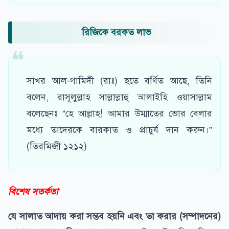
রিজিকে বরকত লাভ
সাখর আল-গামিদী (রাঃ) হতে বর্ণিত আছে, তিনি
বলেন, রাসূলুল্লাহ সাল্লাল্লাহু আলাইহি ওয়াসাল্লাম
বলেছেনঃ “হে আল্লাহ! আমার উম্মাতের ভোর বেলার
মধ্যে তাদেরকে বারকাত ও প্রাচুর্য দান করুন।”
(তিরমিজী ১২১২)
বিশেষ সতর্কতা
যে সালাত আদায় করা সম্ভব হয়নি এবং তা করার (সম্পাদনের)