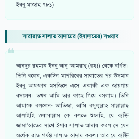
ইবনু মাজাহ ৭৮১)
সারারাত সালাত আদায়ের (ইবাদাতের) সওয়াব
আবদুর রহমান ইবনু আবূ ’আমরাহ্ (রহঃ) থেকে বর্ণিত।
তিনি বলেন, একদিন মাগরিবের সালাতের পর উসমান
ইবনু আফফান মসজিদে এসে একাকী এক জায়গায়
বসলেন। তখন আমি তার কাছে গিয়ে বসলাম। তিনি
আমাকে বললেন- ভাতিজা, আমি রসূলুল্লাহ সাল্লাল্লাহু
আলাইহি ওয়াসাল্লাম কে বলতে শুনেছি, যে ব্যক্তি
জামা’আতের সাথে ইশার সালাত আদায় করল সে যেন
অর্ধেক রাত পর্যন্ত সালাত আদায় করল। আর যে ব্যক্তি