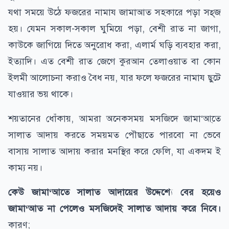
যথা সময়ে উঠে ফজরের নামায জামাআত সহকারে পড়া সহ্‌জ
হয়। যেমন সকাল-সকাল ঘুমিয়ে পড়া, বেশী রাত না জাগা,
কাউকে জাগিয়ে দিতে অনুরোধ করা, এলার্ম ঘড়ি ব্যবহার করা,
ইত্যাদি। এত বেশী রাত জেগে কুরআন তেলাওয়াত বা কোন
ইলমী আলোচনা করাও বৈধ নয়, যার ফলে ফজরের নামায ছুটে
যাওয়ার ভয় থাকে।
শয়তানের ধোঁকায়, আমরা অনেকসময় মসজিদে জামা‘আ্তে
সালাত আদায় করতে সময়মত পৌছাতে পারবো না ভেবে
বাসায় সালাত আদায় করার মনস্থির করে ফেলি, যা একদম ই
কাম্য নয়।
কেউ জামা‘আতে সালাত আদায়ের উদ্দেশ্যে বের হয়েও
জামা‘আত না পেলেও মসজিদেই সালাত আদায় করে নিবে।
কারণ;