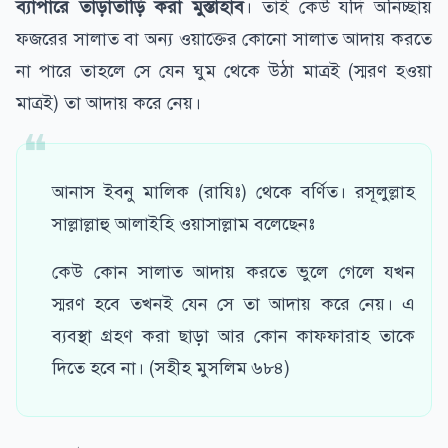
ব্যাপারে তাড়াতাড়ি করা মুস্তাহাব
। তাই কেউ যদি অনিচ্ছায়
ফজরের সালাত বা অন্য ওয়াক্তের কোনো সালাত আদায় করতে
না পারে তাহলে সে যেন ঘুম থেকে উঠা মাত্রই (স্মরণ হওয়া
মাত্রই) তা আদায় করে নেয়।
আনাস ইবনু মালিক (রাযিঃ) থেকে বর্ণিত। রসূলুল্লাহ
সাল্লাল্লাহু আলাইহি ওয়াসাল্লাম বলেছেনঃ
কেউ কোন সালাত আদায় করতে ভুলে গেলে যখন
স্মরণ হবে তখনই যেন সে তা আদায় করে নেয়। এ
ব্যবস্থা গ্রহণ করা ছাড়া আর কোন কাফফারাহ তাকে
দিতে হবে না। (সহীহ মুসলিম ৬৮৪)