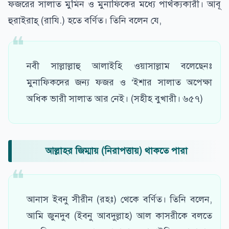
ফজরের সালাত মুমিন ও মুনাফিকের মধ্যে পার্থক্যকারী। আবূ
হুরাইরাহ্ (রাযি.) হতে বর্ণিত। তিনি বলেন যে,
নবী সাল্লাল্লাহু আলাইহি ওয়াসাল্লাম বলেছেনঃ
মুনাফিকদের জন্য ফজর ও ‘ইশার সালাত অপেক্ষা
অধিক ভারী সালাত আর নেই। (সহীহ বুখারী। ৬৫৭)
আল্লাহর জিম্মায় (নিরাপত্তায়) থাকতে পারা
আনাস ইবনু সীরীন (রহঃ) থেকে বর্ণিত। তিনি বলেন,
আমি জুনদুব (ইবনু আবদুল্লাহ) আল কাসরীকে বলতে