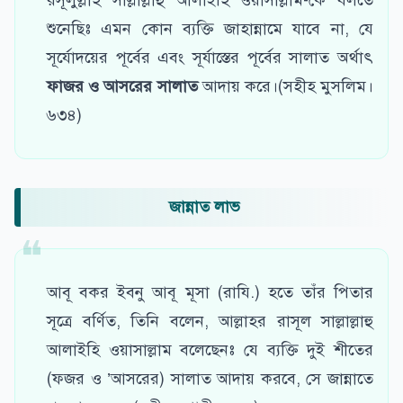
রসূলুল্লাহ সাল্লাল্লাহু আলাইহি ওয়াসাল্লাম-কে বলতে
শুনেছিঃ এমন কোন ব্যক্তি জাহান্নামে যাবে না, যে
সূর্যোদয়ের পূর্বের এবং সূর্যাস্তের পূর্বের সালাত অর্থাৎ
ফাজর ও আসরের সালাত
আদায় করে।(সহীহ মুসলিম।
৬৩৪)
জান্নাত লাভ
আবূ বকর ইবনু আবূ মূসা (রাযি.) হতে তাঁর পিতার
সূত্রে বর্ণিত, তিনি বলেন, আল্লাহর রাসূল সাল্লাল্লাহু
আলাইহি ওয়াসাল্লাম বলেছেনঃ যে ব্যক্তি দুই শীতের
(ফজর ও ’আসরের) সালাত আদায় করবে, সে জান্নাতে