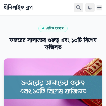
দ্বীনিলাইফ ব্লগ
বেসিক ইসলাম
ফজরের সালাতের গুরুত্ব এবং ১০টি বিশেষ
ফজিলত