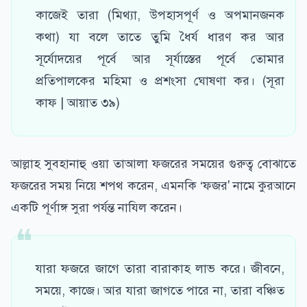
কাজেই তারা (মিথ্যা, উপহাসপূর্ণ ও অপমানজনক
কথা) যা বলে তাতে তুমি ধৈর্য ধারণ কর আর
সূর্যোদয়ের পূর্বে আর সূর্যাস্তের পূর্বে তোমার
প্রতিপালকের মহিমা ও প্রশংসা ঘোষণা কর। (সূরা
কাফ | আয়াত ৩৯)
আল্লাহ সুবহানাহু ওয়া তাআলা ফজরের সময়ের গুরুত্ব বোঝাতে
ফজরের সময় নিয়ে শপথ করেন, এমনকি ‘ফজর' নামে কুরআনে
একটি পূর্ণাঙ্গ সুরা পর্যন্ত নাযিল করেন।
যারা ফজরে জাগে তারা বারাকাহ লাভ করে। জীবনে,
সময়ে, কাজে। আর যারা জাগতে পারে না, তারা বঞ্চিত