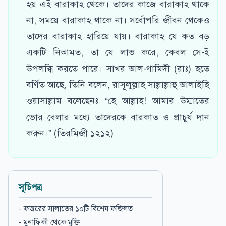
হয় এই বারাকাহ থেকে। তাদের কাজে বারাকাহ থাকে
না, সময়ে বারাকাহ থাকে না। সর্বোপরি জীবন থেকেও
তাদের বারাকাহ হারিয়ে যায়। বারাকাহ যে কত বড়
একটি নিআমত, তা যে লাভ করে, কেবল সে-ই
উপলব্ধি করতে পারে। সাখর আল-গামিদী (রাঃ) হতে
বর্ণিত আছে, তিনি বলেন, রাসূলুল্লাহ সাল্লাল্লাহু আলাইহি
ওয়াসাল্লাম বলেছেনঃ “হে আল্লাহ! আমার উম্মাতের
ভোর বেলার মধ্যে তাদেরকে বারকাত ও প্রাচুর্য দান
করুন।” (তিরমিজী ১২১২)
সূচিপত্র
- ফজরের সালাতের ১০টি বিশেষ ফজিলত
- মুনাফিকী থেকে মুক্তি