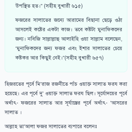
উপস্থিত হত।” (সহীহ বুখারী ৬১৫)
ফজরের সালাতের জন্যে আরামের বিছানা ছেড়ে ওঠা
আসলেই কষ্টের একটা কাজ। তবে কষ্টটা মুনাফিকদের
জন্য। নবিজি সাল্লাল্লাহু আলাইহি ওয়া সাল্লাম বলেছেন,
‘মুনাফিকদের জন্য ফজর এবং ইশার সালাতের চেয়ে
কষ্টকর আর কিছুই নেই।”(সহীহ বুখারী ৬৫৭)
হিজরতের পূর্বে মি’রাজ রজনীতে পাঁচ ওয়াক্ত সালাত ফরয করা
হয়েছে। এর পূর্বে দু’ ওয়াক্ত সালাত ফরয ছিল। সূর্যোদয়ের পূর্বে
অর্থাৎ- ফজরের সালাত আর সূর্যাস্তের পূর্বে অর্থাৎ- ’আসরের
সালাত ।
আল্লাহ তা’আলা ফজর সালাতের ব্যপারে বলেনঃ