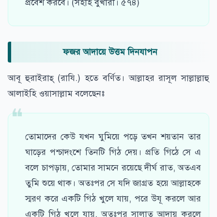
প্রবেশ করবে। (সহীহ বুখারী। ৫৭৪)
ফজর আদায়ে উত্তম দিনযাপন
আবূ হুরাইরাহ্ (রাযি.) হতে বর্ণিত। আল্লাহর রাসূল সাল্লাল্লাহু
আলাইহি ওয়াসাল্লাম বলেছেনঃ
তোমাদের কেউ যখন ঘুমিয়ে পড়ে তখন শয়তান তার
ঘাড়ের পশ্চাদংশে তিনটি গিঠ দেয়। প্রতি গিঠে সে এ
বলে চাপড়ায়, তোমার সামনে রয়েছে দীর্ঘ রাত, অতএব
তুমি শুয়ে থাক। অতঃপর সে যদি জাগ্রত হয়ে আল্লাহকে
স্মরণ করে একটি গিঠ খুলে যায়, পরে উযূ করলে আর
একটি গিঠ খুলে যায়, অতঃপর সালাত আদায় করলে