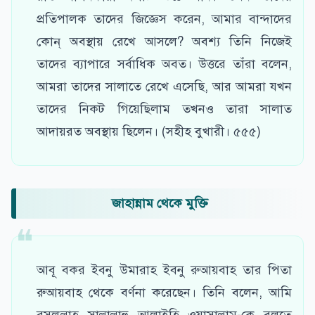
প্রতিপালক তাদের জিজ্ঞেস করেন, আমার বান্দাদের
কোন্ অবস্থায় রেখে আসলে? অবশ্য তিনি নিজেই
তাদের ব্যাপারে সর্বাধিক অবত। উত্তরে তাঁরা বলেন,
আমরা তাদের সালাতে রেখে এসেছি, আর আমরা যখন
তাদের নিকট গিয়েছিলাম তখনও তারা সালাত
আদায়রত অবস্থায় ছিলেন। (সহীহ বুখারী। ৫৫৫)
জাহান্নাম থেকে মুক্তি
আবূ বকর ইবনু উমারাহ ইবনু রুআয়বাহ তার পিতা
রুআয়বাহ থেকে বর্ণনা করেছেন। তিনি বলেন, আমি