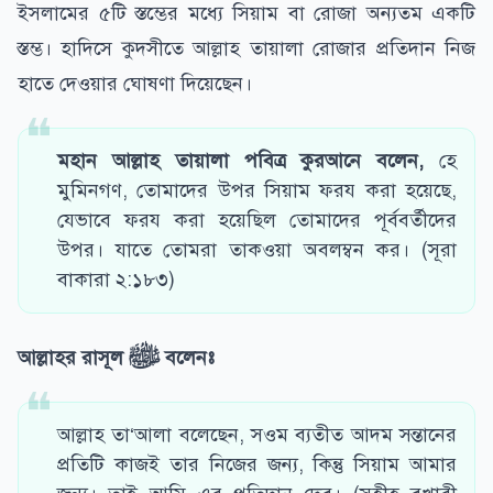
ইসলামের ৫টি স্তম্ভের মধ্যে সিয়াম বা রোজা অন্যতম একটি
স্তম্ভ। হাদিসে কুদসীতে আল্লাহ তায়ালা রোজার প্রতিদান নিজ
হাতে দেওয়ার ঘোষণা দিয়েছেন।
মহান আল্লাহ তায়ালা পবিত্র কুরআনে বলেন,
হে
মুমিনগণ, তোমাদের উপর সিয়াম ফরয করা হয়েছে,
যেভাবে ফরয করা হয়েছিল তোমাদের পূর্ববর্তীদের
উপর। যাতে তোমরা তাকওয়া অবলম্বন কর। (সূরা
বাকারা ২:১৮৩)
আল্লাহর রাসূল
ﷺ
বলেনঃ
আল্লাহ তা‘আলা বলেছেন, সওম ব্যতীত আদম সন্তানের
প্রতিটি কাজই তার নিজের জন্য, কিন্তু সিয়াম আমার