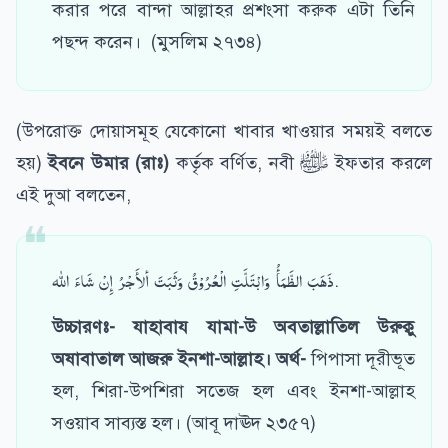
করার পরে বান্দা আল্লাহর প্রশংসা করুক এটা তিনি
পছন্দ করেন। (মুসলিম ২৭৩৪)
(উপরোক্ত দোয়াসমূহ যেকোনো খাবার খাওয়ার সময়ই বলতে
হয়)
ইবনে উমার (রাঃ)
কর্তৃক বর্ণিত, নবী ﷺ ইফতার করলে
এই দুআ বলতেন,
ذَهَبَ الظَّمَأُ وَابْتَلَّتِ الْعُرُوْقُ وَثَبَتَ ألأَجْرُ إِنْ شَاءَ الله.
উচ্চারণঃ- যাহাবায যামা-উ অবতাল্লাতিল উরুক্বু
অষাবাতাল আজরু ইনশা-আল্লাহ।
অর্থ-
পিপাসা দূরীভূত
হল, শিরা-উপশিরা সতেজ হল এবং ইনশা-আল্লাহ
সওয়াব সাব্যস্ত হল। (আবূ দাঊদ ২৩৫৭)