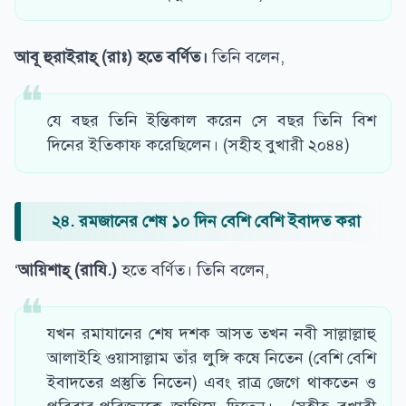
আবূ হুরাইরাহ্ (রাঃ) হতে বর্ণিত।
তিনি বলেন,
যে বছর তিনি ইন্তিকাল করেন সে বছর তিনি বিশ
দিনের ইতিকাফ করেছিলেন। (সহীহ বুখারী ২০৪৪)
২৪. রমজানের শেষ ১০ দিন বেশি বেশি ইবাদত করা
‘
আয়িশাহ্ (রাযি.)
হতে বর্ণিত। তিনি বলেন,
যখন রমাযানের শেষ দশক আসত তখন নবী সাল্লাল্লাহু
আলাইহি ওয়াসাল্লাম তাঁর লুঙ্গি কষে নিতেন (বেশি বেশি
ইবাদতের প্রস্তুতি নিতেন) এবং রাত্র জেগে থাকতেন ও