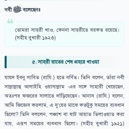
নবী
ﷺ
বলেছেনঃ
তোমরা সাহরী খাও, কেননা সাহরীতে বরকত রয়েছে।
(সহীহ বুখারী ১৯২৩)
৫. সাহরী রাতের শেষ প্রহরে খাওয়া
যায়দ ইবনু সাবিত (রাযি.) হতে বর্ণিত। তিনি বলেন, তাঁরা নবী
সাল্লাল্লাহু আলাইহি ওয়াসাল্লাম -এর সঙ্গে সাহারী খেয়েছেন,
অতঃপর ফজরের সালাতে দাঁড়িয়েছেন। আনাস (রাযি.) বলেন,
আমি জিজ্ঞেস করলাম, এ দু’য়ের মাঝে কতটুকু সময়ের ব্যবধান
ছিলো? তিনি বললেন, পঞ্চাশ বা ষাট আয়াত তিলাওয়াত করা
যায়, এরূপ সময়ের ব্যবধান ছিলো। (সহীহ বুখারী ১৯২১)