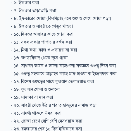
- ৬. ইফতার করা
- ৭. ইফতার তাড়াতাড়ি করা
- ৮. ইফতারের দোয়া (বিসমিল্লাহ বলে শুরু ও শেষে দোয়া পড়া)
- ৯. ইফতার ও সাহরীতে খেজুর খাওয়া
- ১০. দিনভর আল্লাহর কাছে দোয়া করা
- ১১. সকল প্রকার পাপাচার বর্জন করা
- ১২. মিথা কথা, কাজ ও প্রতারণা না করা
- ১৩. ঝগড়াবিবাদ থেকে দূরে থাকা
- ১৪. সাধারণ আমল ও ভালো কাজগুলো সবচেয়ে গুরুত্ব দিয়ে করা
- ১৫. গুরুত্ব সহকারে আল্লাহর কাছে মাফ চাওয়া বা ইস্তেগফার করা
- ১৭. বিশেষ গুরুত্বের সাথে কুরআন তেলাওয়াত করা
- ১৮. কুরআন শোনা ও শুনানো
- ১৯. সাদাকা বা দান করা
- ২০. সাহরী খেতে উঠার পর তাহাজ্জুদের নামাজ পড়া
- ২১. সামর্থ্য থাকলে উমরা করা
- ২২. রোজা রেখে বেশি বেশি মেসওয়াক করা
- ২৩. রমজানের শেষ ১০ দিন ইতিকাফে বসা