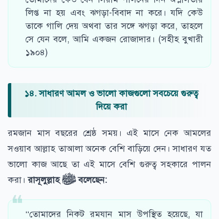
লিপ্ত না হয় এবং ঝগড়া-বিবাদ না করে। যদি কেউ
তাকে গালি দেয় অথবা তার সঙ্গে ঝগড়া করে, তাহলে
সে যেন বলে, আমি একজন রোজাদার। (সহীহ বুখারী
১৯০৪)
১৪. সাধারণ আমল ও ভালো কাজগুলো সবচেয়ে গুরুত্ব
দিয়ে করা
রমজান মাস বছরের শ্রেষ্ঠ সময়। এই মাসে নেক আমলের
সওয়াব আল্লাহ তাআলা অনেক বেশি বাড়িয়ে দেন। সাধারণ যত
ভালো কাজ আছে তা এই মাসে বেশি গুরুত্ব সহকারে পালন
করা।
রাসূলুল্লাহ
ﷺ
বলেছেন:
‘‘তোমাদের নিকট রমযান মাস উপস্থিত হয়েছে, যা