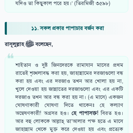
যদিও তা কিছুকাল পরে হয়।’ (তিরমিজী ৩৫৯৮)
১১. সকল প্রকার পাপাচার বর্জন করা
রাসূলুল্লাহ
ﷺ
বলেছেন
,
শাইতান ও দুষ্ট জিনদেরকে রামাযান মাসের প্রথম
রাতেই শৃঙ্খলাবদ্ধ করা হয়, জাহান্নামের দরজাগুলো বন্ধ
করা হয় এবং এর দরজাও তখন আর খোলা হয় না,
খুলে দেওয়া হয় জান্নাতের দরজাগুলো এবং এর একটি
দরজাও তখন আর বন্ধ করা হয় না। (এ মাসে) একজন
ঘোষণাকারী ঘোষণা দিতে থাকেনঃ হে কল্যাণ
অন্বেষণকারী! অগ্রসর হও।
হে পাপাসক্ত!
বিরত হও।
আর বহু লোককে আল্লাহ্ তা’আলার পক্ষ হতে এ মাসে
জাহান্নাম থেকে মুক্ত করে দেওয়া হয় এবং প্রত্যেক