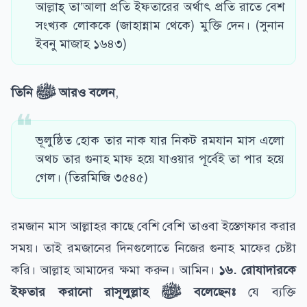
আল্লাহ্ তা’আলা প্রতি ইফতারের অর্থাৎ প্রতি রাতে বেশ
সংখ্যক লোককে (জাহান্নাম থেকে) মুক্তি দেন। (সুনান
ইবনু মাজাহ ১৬৪৩)
তিনি
ﷺ
আরও বলেন
,
ভূলুষ্ঠিত হোক তার নাক যার নিকট রমযান মাস এলো
অথচ তার গুনাহ মাফ হয়ে যাওয়ার পূর্বেই তা পার হয়ে
গেল। (তিরমিজি ৩৫৪৫)
রমজান মাস আল্লাহর কাছে বেশি বেশি তাওবা ইস্তেগফার করার
সময়। তাই রমজানের দিনগুলোতে নিজের গুনাহ মাফের চেষ্টা
করি। আল্লাহ আমাদের ক্ষমা করুন। আমিন।
১৬. রোযাদারকে
ইফতার করানো
রাসূলুল্লাহ
ﷺ
বলেছেনঃ
যে ব্যক্তি