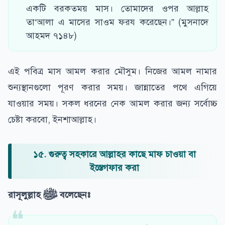
একটি বরকতময় মাস। তোমাদের ওপর আল্লাহ
তা‘আলা এ মাসের সাওম ফরয করেছেন।” (মুসনাদে
আহমদ ৭১৪৮)
এই পবিত্র মাস আমল করার মৌসুম। নিজের আমল নামার
শুন্যস্থানগুলো পূরণ করার সময়। জান্নাতের পথে এগিয়ে
যাওয়ার সময়। সকল ধরনের নেক আমল করার জন্য সর্বোচ্চ
চেষ্টা করবো, ইনশাআল্লাহ।
১৫. গুরুত্ব সহকারে আল্লাহর কাছে মাফ চাওয়া বা
ইস্তেগফার করা
রাসূলুল্লাহ
ﷺ
বলেছেন