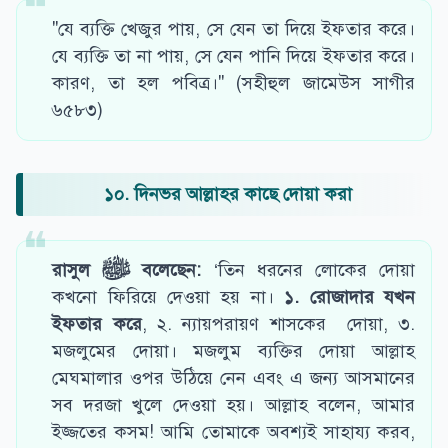
"যে ব্যক্তি খেজুর পায়, সে যেন তা দিয়ে ইফতার করে।
যে ব্যক্তি তা না পায়, সে যেন পানি দিয়ে ইফতার করে।
কারণ, তা হল পবিত্র।" (সহীহুল জামেউস সাগীর
৬৫৮৩)
১০. দিনভর আল্লাহর কাছে দোয়া করা
রাসুল
ﷺ
বলেছেন
:
‘তিন ধরনের লোকের দোয়া
কখনো ফিরিয়ে দেওয়া হয় না।
১.
রোজাদার যখন
ইফতার করে
, ২. ন্যায়পরায়ণ শাসকের দোয়া, ৩.
মজলুমের দোয়া। মজলুম ব্যক্তির দোয়া আল্লাহ
মেঘমালার ওপর উঠিয়ে নেন এবং এ জন্য আসমানের
সব দরজা খুলে দেওয়া হয়। আল্লাহ বলেন, আমার
ইজ্জতের কসম! আমি তোমাকে অবশ্যই সাহায্য করব,