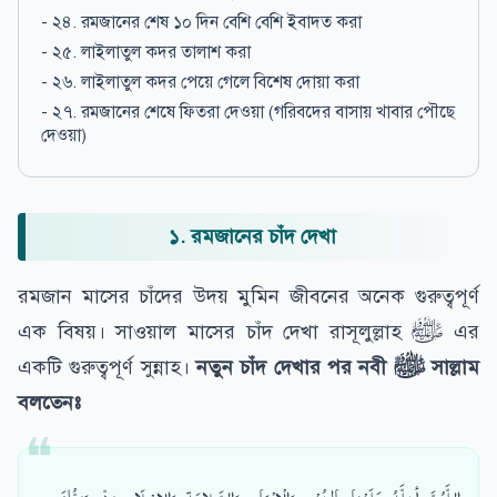
- ২৪. রমজানের শেষ ১০ দিন বেশি বেশি ইবাদত করা
- ২৫. লাইলাতুল কদর তালাশ করা
- ২৬. লাইলাতুল কদর পেয়ে গেলে বিশেষ দোয়া করা
- ২৭. রমজানের শেষে ফিতরা দেওয়া (গরিবদের বাসায় খাবার পৌছে
দেওয়া)
১. রমজানের চাঁদ দেখা
রমজান মাসের চাঁদের উদয় মুমিন জীবনের অনেক গুরুত্বপূর্ণ
এক বিষয়। সাওয়াল মাসের চাঁদ দেখা রাসূলুল্লাহ ﷺ এর
একটি গুরুত্বপূর্ণ সুন্নাহ।
নতুন চাঁদ দেখার পর নবী
ﷺ
সাল্লাম
বলতেনঃ