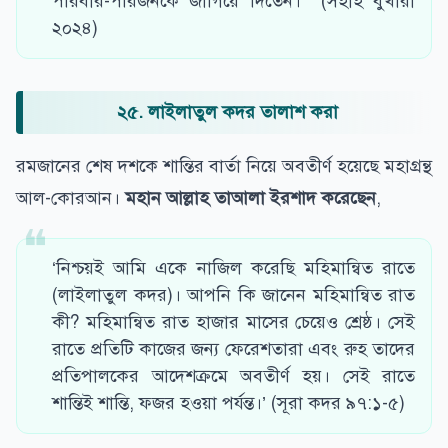
পরিবার-পরিজনকে জাগিয়ে দিতেন। (সহীহ বুখারী
২০২৪)
২৫. লাইলাতুল কদর তালাশ করা
রমজানের শেষ দশকে শান্তির বার্তা নিয়ে অবতীর্ণ হয়েছে মহাগ্রন্থ
আল-কোরআন।
মহান আল্লাহ তাআলা ইরশাদ করেছেন
,
‘নিশ্চয়ই আমি একে নাজিল করেছি মহিমান্বিত রাতে
(লাইলাতুল কদর)। আপনি কি জানেন মহিমান্বিত রাত
কী? মহিমান্বিত রাত হাজার মাসের চেয়েও শ্রেষ্ঠ। সেই
রাতে প্রতিটি কাজের জন্য ফেরেশতারা এবং রুহ তাদের
প্রতিপালকের আদেশক্রমে অবতীর্ণ হয়। সেই রাতে
শান্তিই শান্তি, ফজর হওয়া পর্যন্ত।’ (সূরা কদর ৯৭:১-৫)