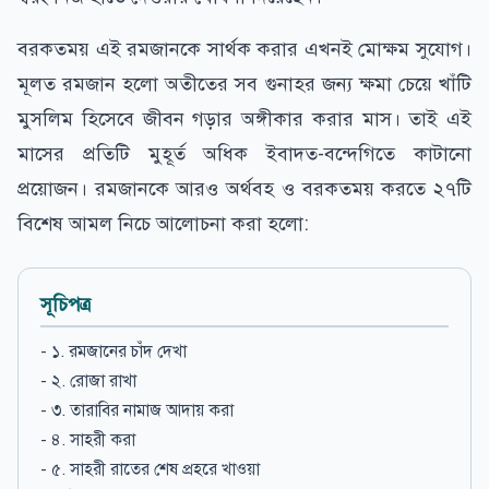
বরকতময় এই রমজানকে সার্থক করার এখনই মোক্ষম সুযোগ।
মূলত রমজান হলো অতীতের সব গুনাহর জন্য ক্ষমা চেয়ে খাঁটি
মুসলিম হিসেবে জীবন গড়ার অঙ্গীকার করার মাস। তাই এই
মাসের প্রতিটি মুহূর্ত অধিক ইবাদত-বন্দেগিতে কাটানো
প্রয়োজন। রমজানকে আরও অর্থবহ ও বরকতময় করতে ২৭টি
বিশেষ আমল নিচে আলোচনা করা হলো:
সূচিপত্র
- ১. রমজানের চাঁদ দেখা
- ২. রোজা রাখা
- ৩. তারাবির নামাজ আদায় করা
- ৪. সাহরী করা
- ৫. সাহরী রাতের শেষ প্রহরে খাওয়া