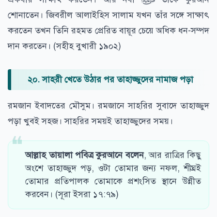
শোনাতেন। জিবরীল আলাইহিস সালাম যখন তাঁর সঙ্গে সাক্ষাৎ
করতেন তখন তিনি রহমত প্রেরিত বায়ূর চেয়ে অধিক ধন-সম্পদ
দান করতেন। (সহীহ বুখারী ১৯০২)
২০. সাহরী খেতে উঠার পর তাহাজ্জুদের নামাজ পড়া
রমজান ইবাদতের মৌসুম। রমজানে সাহরির সুবাদে তাহাজ্জুদ
পড়া খুবই সহজ। সাহরির সময়ই তাহাজ্জুদের সময়।
আল্লাহ তায়ালা পবিত্র কুরআনে বলেন
, আর রাত্রির কিছু
অংশে তাহাজ্জুদ পড়, ওটা তোমার জন্য নফল, শীঘ্রই
তোমার প্রতিপালক তোমাকে প্রশংসিত স্থানে উন্নীত
করবেন। (সূরা ইসরা ১৭:৭৯)