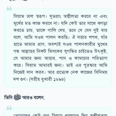
সিয়াম ঢাল স্বরূপ। সুতরাং অশ্লীলতা করবে না এবং
মূর্খের মত কাজ করবে না। যদি কেউ তার সাথে ঝগড়া
করতে চায়, তাকে গালি দেয়, তবে সে যেন দুই বার
বলে, আমি সওম পালন করছি। ঐ সত্তার শপথ, যাঁর
হাতে আমার প্রাণ, অবশ্যই সওম পালনকারীর মুখের
গন্ধ আল্লাহর নিকট মিসকের সুগন্ধির চাইতেও উৎকৃষ্ট,
সে আমার জন্য আহার, পান ও কামাচার পরিত্যাগ
করে। সিয়াম আমারই জন্য। তাই এর পুরস্কার আমি
নিজেই দান করব। আর প্রত্যেক নেক কাজের বিনিময়
দশ গুণ। (সহীহ বুখারী ১৮৯৪)
তিনি
ﷺ
আরও বলেন
,
তোমাদের কেউ যেন সিয়াম পালনের দিন অশ্লীলতায়