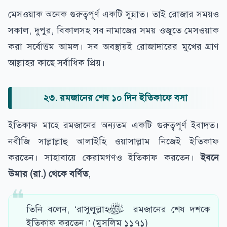
মেসওয়াক অনেক গুরুত্বপূর্ণ একটি সুন্নাত। তাই রোজার সময়ও
সকাল, দুপুর, বিকালসহ সব নামাজের সময় ওজুতে মেসওয়াক
করা সর্বোত্তম আমল। সব অবস্থায়ই রোজাদারের মুখের ঘ্রাণ
আল্লাহর কাছে সর্বাধিক প্রিয়।
২৩. রমজানের শেষ ১০ দিন ইতিকাফে বসা
ইতিকাফ মাহে রমজানের অন্যতম একটি গুরুত্বপূর্ণ ইবাদত।
নবীজি সাল্লাল্লাহু আলাইহি ওয়াসাল্লাম নিজেই ইতিকাফ
করতেন। সাহাবায়ে কেরামগণও ইতিকাফ করতেন।
ইবনে
উমার (রা.) থেকে বর্ণিত
,
তিনি বলেন, ‘রাসুলুল্লাহﷺ
রমজানের শেষ দশকে
ইতিকাফ করতেন।’ (মুসলিম ১১৭১)