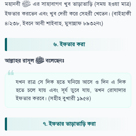
মহানবী ﷺ এর সাহাবাগণ খুব তাড়াতাড়ি (সময় হওয়া মাত্র)
ইফতার করতেন এবং খুব দেরী করে সেহরী খেতেন। (বাইহাকী
৪/২৩৮, ইবনে আবী শাইবাহ, মুসান্নাফ ৮৯৩২নং)
৬. ইফতার করা
আল্লাহর রাসূল
ﷺ
বলেছেনঃ
যখন রাত্র সে দিক হতে ঘনিয়ে আসে ও দিন এ দিক
হতে চলে যায় এবং সূর্য ডুবে যায়, তখন রোযাদার
ইফতার করবে। (সহীহ বুখারী ১৯৫৪)
৭. ইফতার তাড়াতাড়ি করা