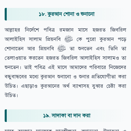
১৮. কুরআন শোনা ও শুনানো
আল্লাহর নির্দেশে পবিত্র রমজান মাসে হজরত জিবরিল
আলাইহিস সালাম প্রিয়নবি ﷺ কে পুরো কুরআন পড়ে
শোনাতেন আর প্রিয়নবি ﷺ তা শুনতেন এবং তিনি তা
তেলাওয়াত করতেন হজরত জিবরিল আলাইহিস সালামও তা
শুনতেন। তাই পবিত্র এই মাসে আমাদের পরিবারে নিজেদের
বন্ধুবান্ধবের মধ্যে কুরআন শুনানো ও শুনার প্রতিযোগীতা করা
উচিত। এছাড়াও কুরআনের অর্থ ব্যাখাসহ বুঝার চেষ্টা করা
উচিত।
১৯. সাদাকা বা দান করা